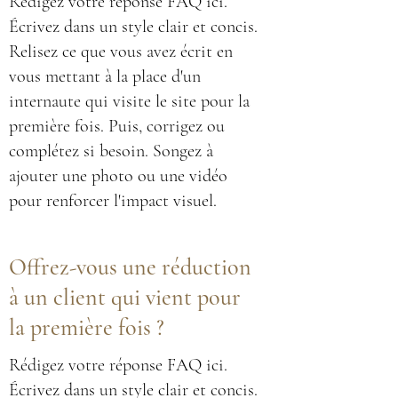
Rédigez votre réponse FAQ ici.
Écrivez dans un style clair et concis.
Relisez ce que vous avez écrit en
vous mettant à la place d'un
internaute qui visite le site pour la
première fois. Puis, corrigez ou
complétez si besoin. Songez à
ajouter une photo ou une vidéo
pour renforcer l'impact visuel.
Offrez-vous une réduction
à un client qui vient pour
la première fois ?
Rédigez votre réponse FAQ ici.
Écrivez dans un style clair et concis.