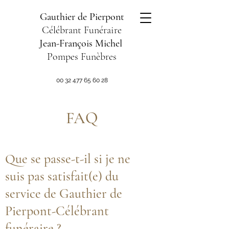
Gauthier de Pierpont
Célébrant Funéraire
Jean-François Michel
Pompes Funèbres
00 32 477 65 60 28
FAQ
Que se passe-t-il si je ne
suis pas satisfait(e) du
service de Gauthier de
Pierpont-Célébrant
funéraire ?